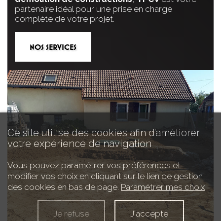
partenaire idéal pour une prise en charge
complète de votre projet.
NOS SERVICES
Ce site utilise des cookies afin d’améliorer
votre expérience de navigation
Vous pouvez paramétrer vos préférences et
modifier vos choix en cliquant sur le lien de gestion
des cookies en bas de page.
Paramétrer mes choix
Je refuse
J'accepte