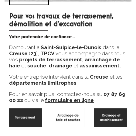
Pour vos travaux de terrassement,
démolition et d’excavation
Votre partenaire de confiance...
Demeurant à
Saint-Sulpice-le-Dunois
dans la
Creuse
(
23
),
TPCV
vous accompagne dans tous
vos
projets de terrassement
,
arrachage de
haie
et
souche
,
drainage
et
assainissement
…
Votre entreprise intervient dans la
Creuse
et
les
départements
limitrophes
.
Pour en savoir plus, contactez-nous au
07 87 69
00 22
ou via le
formulaire en ligne
.