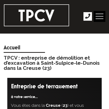
Accueil
TPCV : entreprise de démolition et
d’excavation à Saint-Sulpice-le-Dunois
dans la Creuse (23)
Entreprise de terrassement
à votre service...
Vous êtes dans la
Creuse
(
23
) et vous