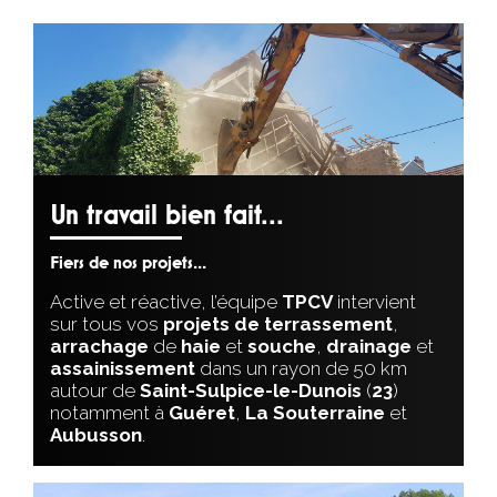
Un travail bien fait...
Fiers de nos projets...
Active et réactive, l’équipe
TPCV
intervient
sur tous vos
projets de terrassement
,
arrachage
de
haie
et
souche
,
drainage
et
assainissement
dans un rayon de 50 km
autour de
Saint-Sulpice-le-Dunois
(
23
)
notamment à
Guéret
,
La
Souterraine
et
Aubusson
.