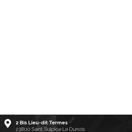
2 Bis Lieu-dit Termes
23800 Saint Sulpice Le Dunois